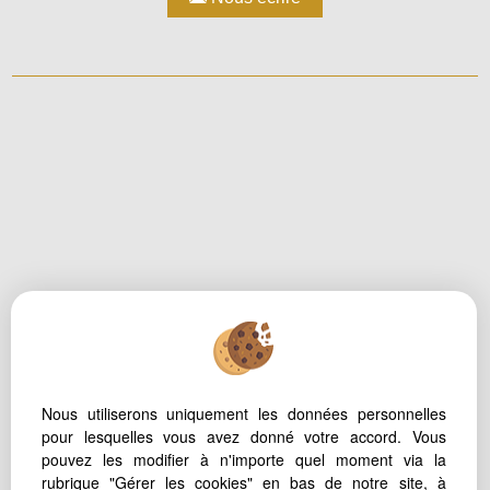
Mentions Légales
PARTAGER :
Politique de protection des données
Gérer les cookies
Nous utiliserons uniquement les données personnelles
Accès Propriétaire
pour lesquelles vous avez donné votre accord. Vous
pouvez les modifier à n'importe quel moment via la
rubrique "Gérer les cookies" en bas de notre site, à