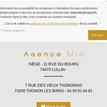
Informé(e) de la possibilité de m'opposer à l'utilisation de mes coordonnées
téléphoniques à des fins de prospection commerciale (
www.bloctel.gouv.fr
),
j'autorise Agence Mia à me contacter au numéro renseigné.
J'ai lu et valide la
politique de protection des données
de la société.
*
*
Champs obligatoires
SIÈGE - 11 RUE DU BOURG
74470 LULLIN -
7 RUE DES VIEUX THONONAIS
74200 THONON LES BAINS - 04 50 81 64 81
Nous écrire