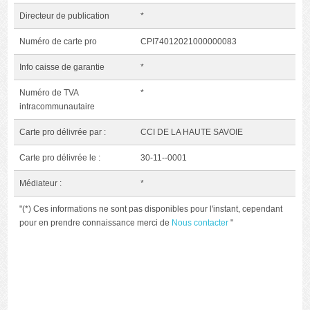
Directeur de publication
*
Numéro de carte pro
CPI74012021000000083
Info caisse de garantie
*
Numéro de TVA
*
intracommunautaire
Carte pro délivrée par :
CCI DE LA HAUTE SAVOIE
Carte pro délivrée le :
30-11--0001
Médiateur :
*
"(*) Ces informations ne sont pas disponibles pour l'instant, cependant
pour en prendre connaissance merci de
Nous contacter
"