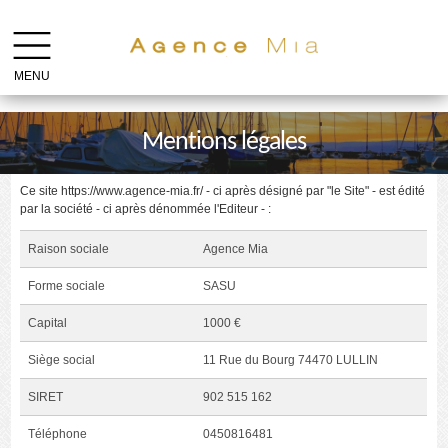
MENU
Mentions légales
Ce site https://www.agence-mia.fr/ - ci après désigné par "le Site" - est édité
par la société - ci après dénommée l'Editeur - :
Raison sociale
Agence Mia
Forme sociale
SASU
Capital
1000 €
Siège social
11 Rue du Bourg 74470 LULLIN
SIRET
902 515 162
Téléphone
0450816481